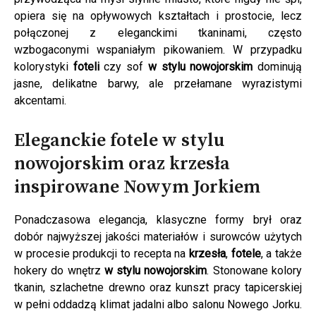
opiera się na opływowych kształtach i prostocie, lecz
połączonej z eleganckimi tkaninami, często
wzbogaconymi wspaniałym pikowaniem. W przypadku
kolorystyki
foteli
czy sof
w stylu nowojorskim
dominują
jasne, delikatne barwy, ale przełamane wyrazistymi
akcentami.
Eleganckie fotele w stylu
nowojorskim oraz krzesła
inspirowane Nowym Jorkiem
Ponadczasowa elegancja, klasyczne formy brył oraz
dobór najwyższej jakości materiałów i surowców użytych
w procesie produkcji to recepta na
krzesła
,
fotele
, a także
hokery do wnętrz
w stylu nowojorskim
. Stonowane kolory
tkanin, szlachetne drewno oraz kunszt pracy tapicerskiej
w pełni oddadzą klimat jadalni albo salonu Nowego Jorku.