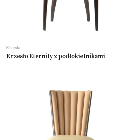
Krzesła
Krzesło Eternity z podłokietnikami