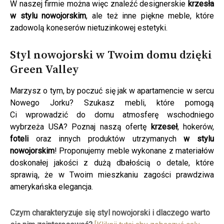
W naszej firmie można więc znaleźć designerskie
krzesła
w stylu nowojorskim
, ale też inne piękne meble, które
zadowolą koneserów nietuzinkowej estetyki.
Styl nowojorski w Twoim domu dzięki
Green Valley
Marzysz o tym, by poczuć się jak w apartamencie w sercu
Nowego Jorku? Szukasz mebli, które pomogą
Ci wprowadzić do domu atmosferę wschodniego
wybrzeża USA? Poznaj naszą ofertę
krzeseł
, hokerów,
foteli
oraz innych produktów utrzymanych
w stylu
nowojorskim
! Proponujemy meble wykonane z materiałów
doskonałej jakości z dużą dbałością o detale, które
sprawią, że w Twoim mieszkaniu zagości prawdziwa
amerykańska elegancja.
Czym charakteryzuje się styl nowojorski i dlaczego warto