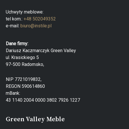
Uchwyty meblowe:
tel kom.:
+48 502049352
e-mail:
biuro@instile.pl
Dane firmy:
Dariusz Kaczmarczyk Green Valley
ul. Krasickiego 5
97-500 Radomsko,
NIP 7721019832,
REGON 590614860
mBank:
43 1140 2004 0000 3802 7926 1227
Green Valley Meble