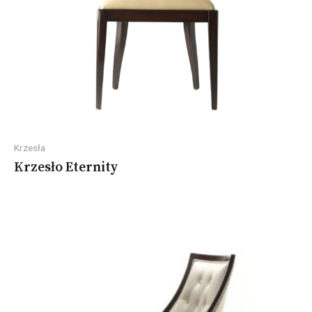
Krzesła
Krzesło Eternity