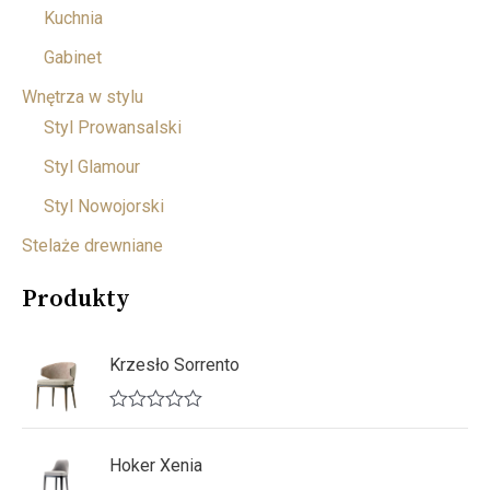
Kuchnia
Gabinet
Wnętrza w stylu
Styl Prowansalski
Styl Glamour
Styl Nowojorski
Stelaże drewniane
Produkty
Krzesło Sorrento
O
c
e
Hoker Xenia
n