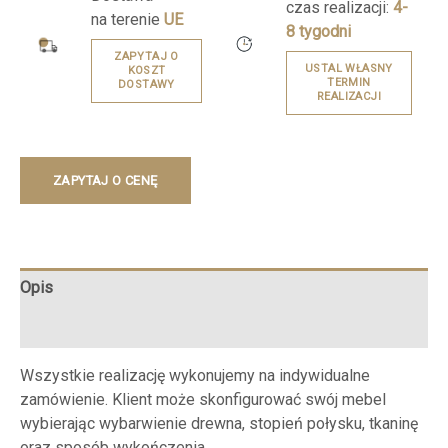
czas realizacji:
4-
na terenie
UE
8 tygodni
ZAPYTAJ O
USTAL WŁASNY
KOSZT
TERMIN
DOSTAWY
REALIZACJI
ZAPYTAJ O CENĘ
Opis
Opinie (0)
Wszystkie realizację wykonujemy na indywidualne
zamówienie. Klient może skonfigurować swój mebel
wybierając wybarwienie drewna, stopień połysku, tkaninę
oraz sposób wykończenia.