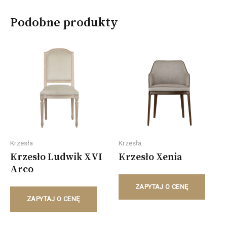
Podobne produkty
Krzesła
Krzesła
Krzesło Ludwik XVI
Krzesło Xenia
Arco
ZAPYTAJ O CENĘ
ZAPYTAJ O CENĘ