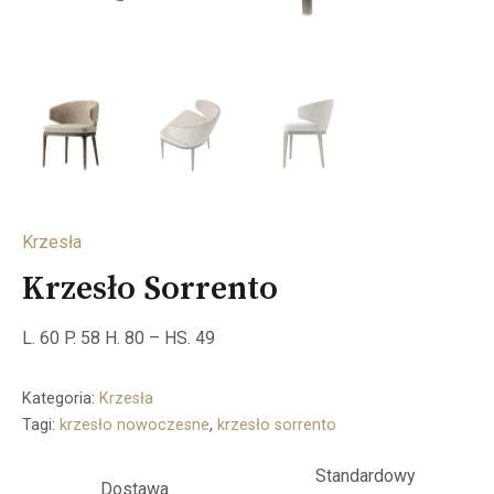
Krzesła
Krzesło Sorrento
L. 60 P. 58 H. 80 – HS. 49
Kategoria:
Krzesła
Tagi:
krzesło nowoczesne
,
krzesło sorrento
Standardowy
Dostawa