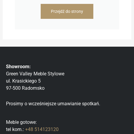
Przejdź do strony
Showroom:
Green Valley Meble Stylowe
ul. Krasickiego 5
97-500 Radomsko
Prosimy o wcześniejsze umawianie spotkań.
Meble gotowe:
tel kom.:
+48 514123120