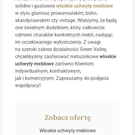
solidne i gustowne
włoskie uchwyty meblowe
w stylu glamour, prowansalskim, boho,
skandynawskim czy vintage. Wierzymy, że będą
one świetnym dodatkiem, który całkowicie
odmieni charakter konkretnych mebli, nadając
im oczekiwanego wykończenia. Z uwagi
na szeroki zakres działalności Green Valley,
chcielibyśmy zaoferować nietuzinkowe
włoskie
uchwyty meblowe
zarówno Klientom
indywidualnym, kontraktowym,
jak i komercyjnym. Zapraszamy do podjęcia
współpracy!
Zobacz ofertę
Włoskie uchwyty meblowe