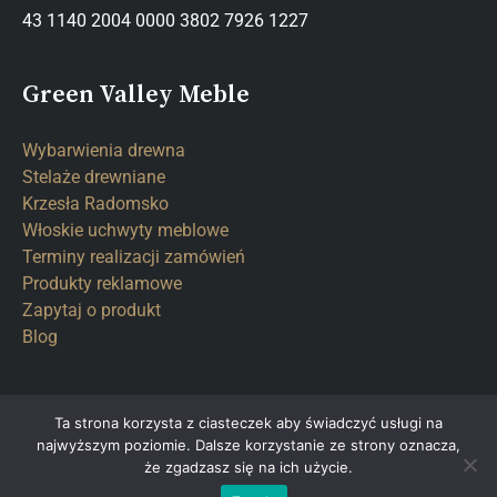
43 1140 2004 0000 3802 7926 1227
Green Valley Meble
Wybarwienia drewna
Stelaże drewniane
Krzesła Radomsko
Włoskie uchwyty meblowe
Terminy realizacji zamówień
Produkty reklamowe
Zapytaj o produkt
Blog
Ta strona korzysta z ciasteczek aby świadczyć usługi na
najwyższym poziomie. Dalsze korzystanie ze strony oznacza,
Copyright © 2026 Green Valley Meble
że zgadzasz się na ich użycie.