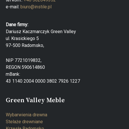
e-mail:
biuro@instile.pl
Dane firmy:
Dariusz Kaczmarczyk Green Valley
ul. Krasickiego 5
97-500 Radomsko,
NIP 7721019832,
REGON 590614860
mBank:
43 1140 2004 0000 3802 7926 1227
Green Valley Meble
Wybarwienia drewna
Stelaże drewniane
Krzesła Radomsko