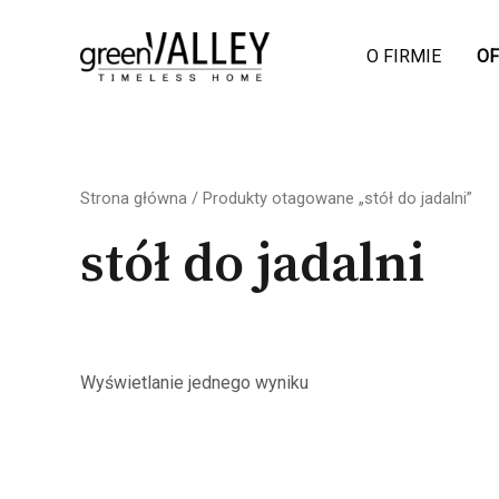
Skip
to
O FIRMIE
OF
content
Strona główna
/ Produkty otagowane „stół do jadalni”
stół do jadalni
Wyświetlanie jednego wyniku