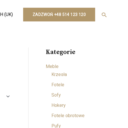
Search
H (UK)
ZADZWOŃ +48 514 123 120
Kategorie
Meble
Krzesła
Fotele
Sofy
Hokery
Fotele obrotowe
Pufy