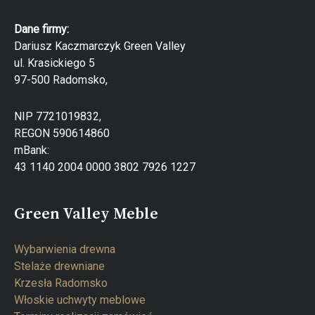
Dane firmy:
Dariusz Kaczmarczyk Green Valley
ul. Krasickiego 5
97-500 Radomsko,
NIP 7721019832,
REGON 590614860
mBank:
43 1140 2004 0000 3802 7926 1227
Green Valley Meble
Wybarwienia drewna
Stelaże drewniane
Krzesła Radomsko
Włoskie uchwyty meblowe