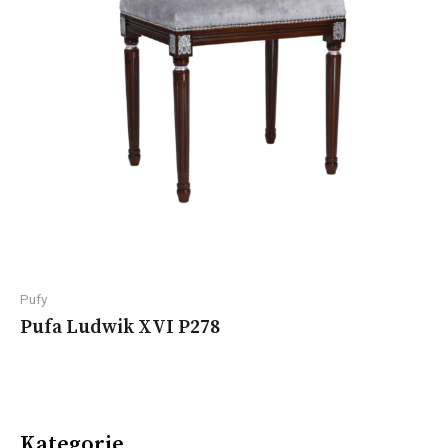
Pufy
Pufa Ludwik XVI P278
Kategorie