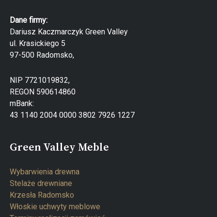
Dane firmy:
Dariusz Kaczmarczyk Green Valley
ul. Krasickiego 5
97-500 Radomsko,
NIP 7721019832,
REGON 590614860
mBank:
43 1140 2004 0000 3802 7926 1227
Green Valley Meble
Wybarwienia drewna
Stelaże drewniane
Krzesła Radomsko
Włoskie uchwyty meblowe