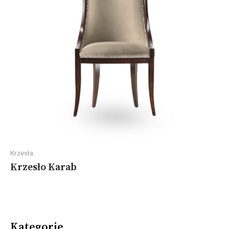
Krzesła
Krzesło Karab
Kategorie