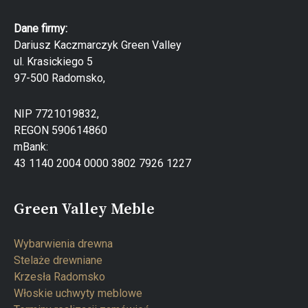
Dane firmy:
Dariusz Kaczmarczyk Green Valley
ul. Krasickiego 5
97-500 Radomsko,
NIP 7721019832,
REGON 590614860
mBank:
43 1140 2004 0000 3802 7926 1227
Green Valley Meble
Wybarwienia drewna
Stelaże drewniane
Krzesła Radomsko
Włoskie uchwyty meblowe