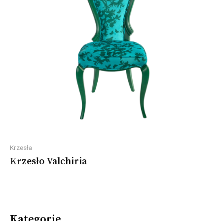
Krzesła
Krzesło Valchiria
Kategorie