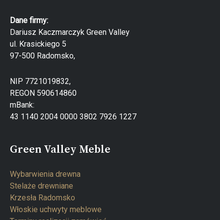
Dane firmy:
Dariusz Kaczmarczyk Green Valley
ul. Krasickiego 5
97-500 Radomsko,
NIP 7721019832,
REGON 590614860
mBank:
43 1140 2004 0000 3802 7926 1227
Green Valley Meble
Wybarwienia drewna
Stelaże drewniane
Krzesła Radomsko
Włoskie uchwyty meblowe