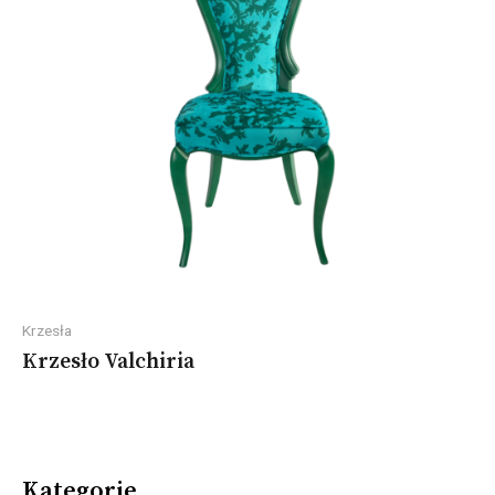
Krzesła
Krzesło Valchiria
Kategorie