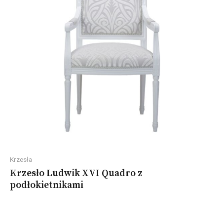
Krzesła
Krzesło Ludwik XVI Quadro z
podłokietnikami