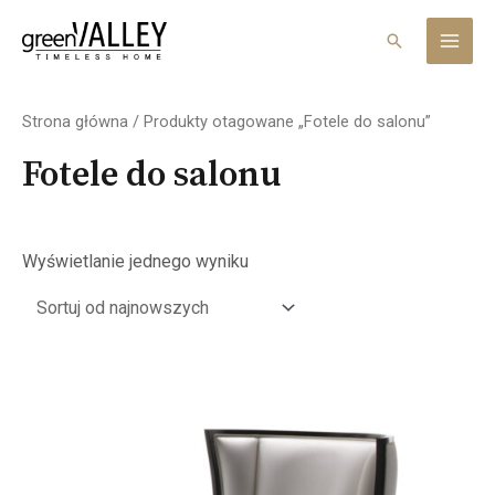
Skip
MAI
to
Search
MEN
content
Strona główna
/ Produkty otagowane „Fotele do salonu”
Fotele do salonu
Wyświetlanie jednego wyniku