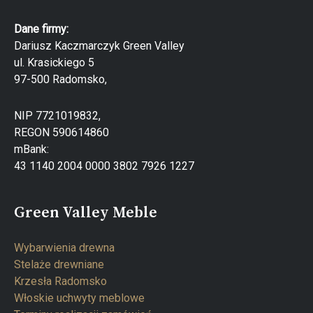
Dane firmy:
Dariusz Kaczmarczyk Green Valley
ul. Krasickiego 5
97-500 Radomsko,
NIP 7721019832,
REGON 590614860
mBank:
43 1140 2004 0000 3802 7926 1227
Green Valley Meble
Wybarwienia drewna
Stelaże drewniane
Krzesła Radomsko
Włoskie uchwyty meblowe