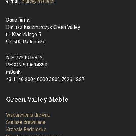
e-mail:
biuro@instile.pl
Dane firmy:
Dariusz Kaczmarczyk Green Valley
ul. Krasickiego 5
97-500 Radomsko,
NIP 7721019832,
REGON 590614860
mBank:
43 1140 2004 0000 3802 7926 1227
Green Valley Meble
Wybarwienia drewna
Stelaże drewniane
Krzesła Radomsko