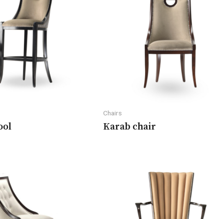
Chairs
ool
Karab chair