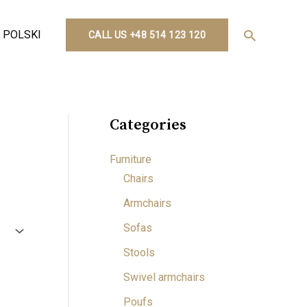
Search
POLSKI
CALL US +48 514 123 120
Categories
Furniture
Chairs
Armchairs
Sofas
Stools
Swivel armchairs
Poufs