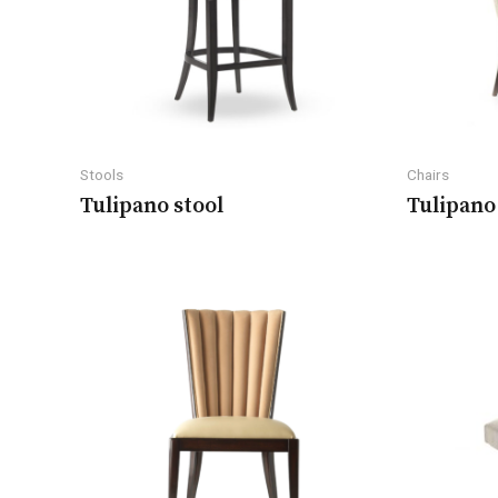
Stools
Chairs
Tulipano stool
Tulipano