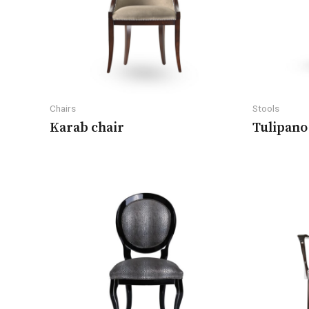
Chairs
Stools
Karab chair
Tulipano