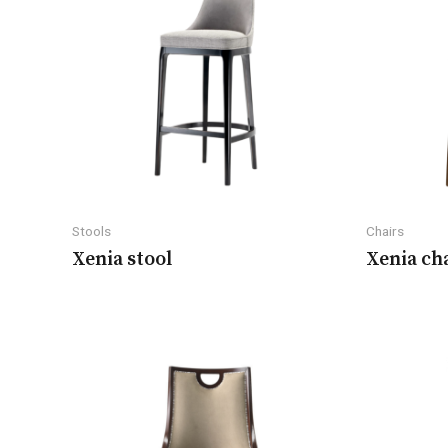
Stools
Chairs
Xenia stool
Xenia ch