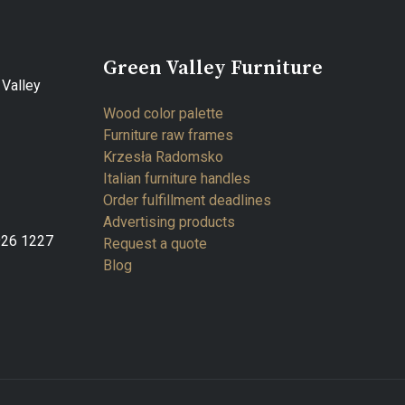
Green Valley Furniture
Valley
Wood color palette
Furniture raw frames
Krzesła Radomsko
Italian furniture handles
Order fulfillment deadlines
Advertising products
926 1227
Request a quote
Blog