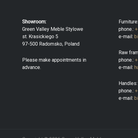
Showroom:
Furniture
Green Valley Meble Stylowe
phone.:
+
st. Krasickiego 5
e-mail:
b
97-500 Radomsko, Poland
Raw fram
Please make appointments in
phone.:
+
advance.
e-mail:
h
Handles:
phone.:
+
e-mail:
b