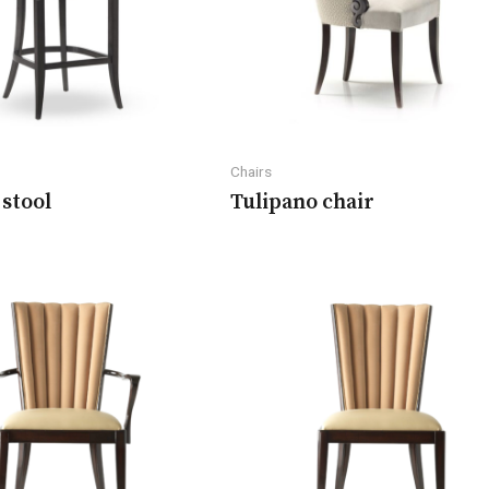
Chairs
 stool
Tulipano chair