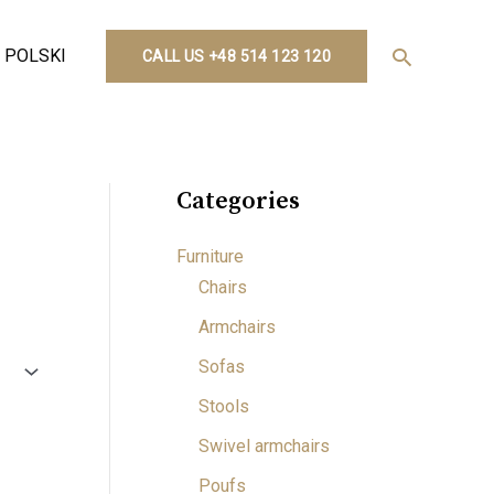
Search
POLSKI
CALL US +48 514 123 120
Categories
Furniture
Chairs
Armchairs
Sofas
Stools
Swivel armchairs
Poufs