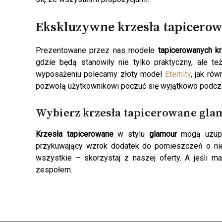
Ekskluzywne
krzesła tapicero
Prezentowane przez nas modele
tapicerowanych k
gdzie będą stanowiły nie tylko praktyczny, ale 
wyposażeniu polecamy złoty model
Eternity
, jak ró
pozwolą użytkownikowi poczuć się wyjątkowo podcza
Wybierz
krzesła tapicerowane gl
Krzesła tapicerowane
w stylu
glamour
mogą uzupe
przykuwający wzrok dodatek do pomieszczeń o nie
wszystkie – skorzystaj z naszej oferty. A jeśli 
zespołem.