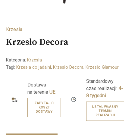
Krzesła
Krzesło Decora
Kategoria:
Krzesła
Tagi:
Krzesła do jadalni
,
Krzesło Decora
,
Krzesło Glamour
Standardowy
Dostawa
czas realizacji:
4-
na terenie
UE
8 tygodni
ZAPYTAJ O
USTAL WŁASNY
KOSZT
TERMIN
DOSTAWY
REALIZACJI