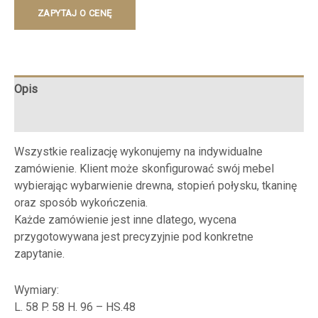
ZAPYTAJ O CENĘ
Opis
Opinie (0)
Wszystkie realizację wykonujemy na indywidualne
zamówienie. Klient może skonfigurować swój mebel
wybierając wybarwienie drewna, stopień połysku, tkaninę
oraz sposób wykończenia.
Każde zamówienie jest inne dlatego, wycena
przygotowywana jest precyzyjnie pod konkretne
zapytanie.
Wymiary:
L. 58 P. 58 H. 96 – HS.48