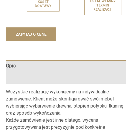
USTAL WŁASNY
KOSZT
TERMIN
DOSTAWY
REALIZACJI
ZAPYTAJ O CENĘ
Opis
Opinie (0)
Wszystkie realizację wykonujemy na indywidualne
zamówienie. Klient może skonfigurować swój mebel
wybierając wybarwienie drewna, stopień połysku, tkaninę
oraz sposób wykończenia.
Każde zamówienie jest inne dlatego, wycena
przygotowywana jest precyzyjnie pod konkretne