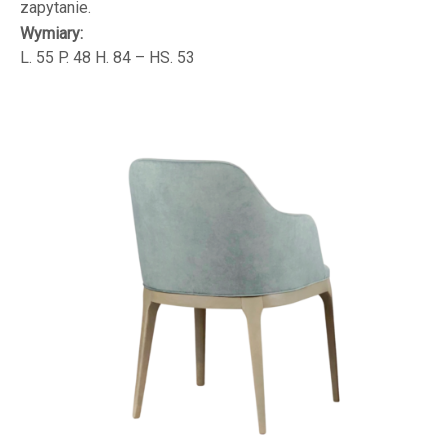
zapytanie.
Wymiary:
L. 55 P. 48 H. 84 – HS. 53