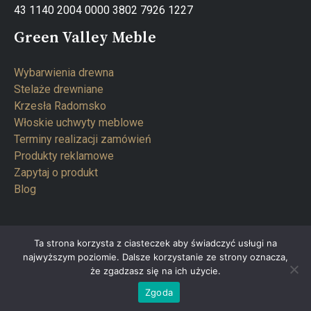
43 1140 2004 0000 3802 7926 1227
Green Valley Meble
Wybarwienia drewna
Stelaże drewniane
Krzesła Radomsko
Włoskie uchwyty meblowe
Terminy realizacji zamówień
Produkty reklamowe
Zapytaj o produkt
Blog
Ta strona korzysta z ciasteczek aby świadczyć usługi na
najwyższym poziomie. Dalsze korzystanie ze strony oznacza,
Copyright © 2026 Green Valley Meble
że zgadzasz się na ich użycie.
Zgoda