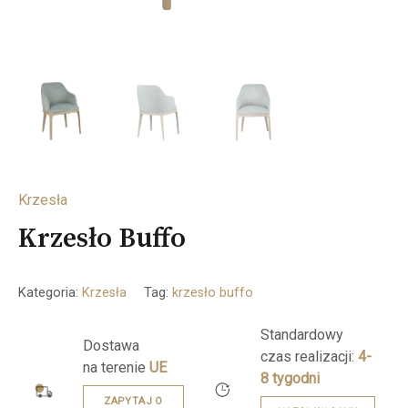
Krzesła
Krzesło Buffo
Kategoria:
Krzesła
Tag:
krzesło buffo
Standardowy
Dostawa
czas realizacji:
4-
na terenie
UE
8 tygodni
ZAPYTAJ O