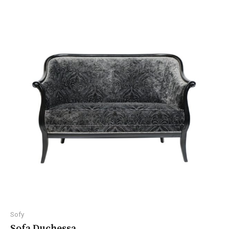
Sofy
Sofa Duchessa