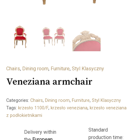
Chairs
,
Dining room
,
Furniture
,
Styl Klasyczny
Veneziana armchair
Categories:
Chairs
,
Dining room
,
Furniture
,
Styl Klasyczny
Tags:
krzesło 1100/F
,
krzesło veneziana
,
krzesło veneziana
z podłokietnikami
Standard
Delivery within
production time:
the
European