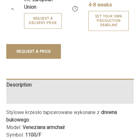
4-8 weeks
Union
SET YOUR OWN
REQUEST A
PRODUCTION
DELIVERY PRICE
DEADLINE
REQUEST A PRICE
Description
Reviews (0)
Stylowe krzesło tapicerowane wykonane z
drewna
bukowego
.
Model:
Veneziana armchair
Symbol:
1100/F