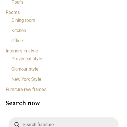
Poufs
Rooms
Dining room
Kitchen
Office
Interiors in style
Provencal style
Glamour style
New York Style
Furniture raw frames
Search now
P
r
o