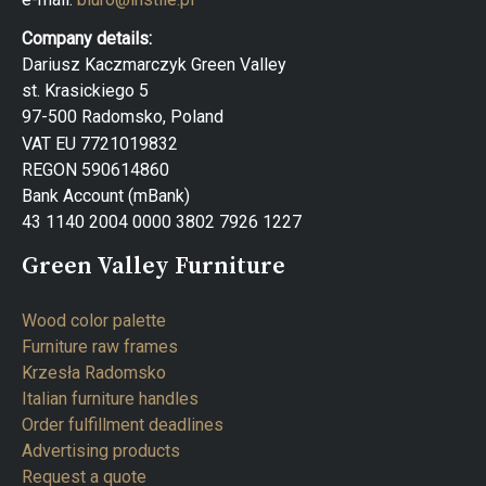
Company details:
Dariusz Kaczmarczyk Green Valley
st. Krasickiego 5
97-500 Radomsko, Poland
VAT EU 7721019832
REGON 590614860
Bank Account (mBank)
43 1140 2004 0000 3802 7926 1227
Green Valley Furniture
Wood color palette
Furniture raw frames
Krzesła Radomsko
Italian furniture handles
Order fulfillment deadlines
Advertising products
Request a quote