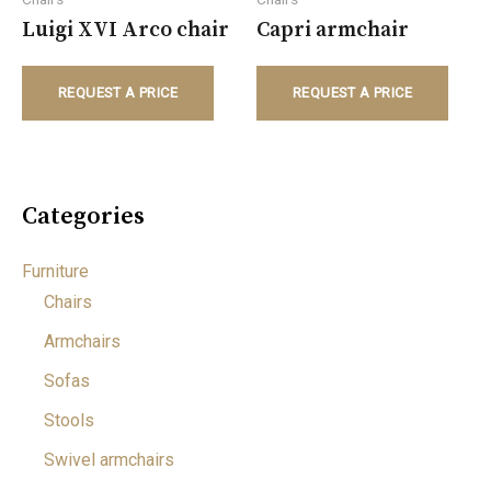
Luigi XVI Arco chair
Capri armchair
REQUEST A PRICE
REQUEST A PRICE
Categories
Furniture
Chairs
Armchairs
Sofas
Stools
Swivel armchairs