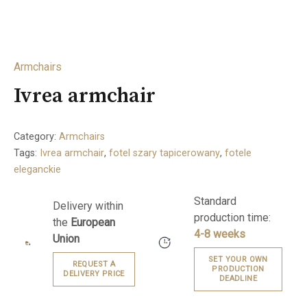
Armchairs
Ivrea armchair
Category:
Armchairs
Tags:
Ivrea armchair
,
fotel szary tapicerowany
,
fotele
eleganckie
Standard
Delivery within
production time:
the
European
4-8 weeks
Union
SET YOUR OWN
REQUEST A
PRODUCTION
DELIVERY PRICE
DEADLINE