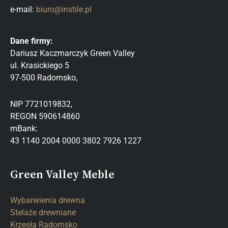
e-mail:
biuro@instile.pl
Dane firmy:
Dariusz Kaczmarczyk Green Valley
ul. Krasickiego 5
97-500 Radomsko,
NIP 7721019832,
REGON 590614860
mBank:
43 1140 2004 0000 3802 7926 1227
Green Valley Meble
Wybarwienia drewna
Stelaże drewniane
Krzesła Radomsko