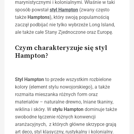
marynistycznymi i kolonialnymi. Właśnie w taki
sposób powstał
styl
Hampton
(zwany często
także
Hamptons
), który swoją popularnością
zaczął podbijać nie tylko wybrzeże Long Island,
ale także całe Stany Zjednoczone oraz Europę.
Czym charakteryzuje się styl
Hampton?
Styl
Hampton
to przede wszystkim rozbielone
kolory (element stylu nowojorskiego), a także
rozmaita mieszanka różnych form oraz
materiałów – naturalne drewno, lniane tkaniny,
wiklina i skóry. W
stylu
Hampton
dominuje także
swobodne łączenie różnych konwencji
aranżacyjnych, z których główne skrzypce grają
art deco, styl klasyczny, rustykalny i kolonialny.