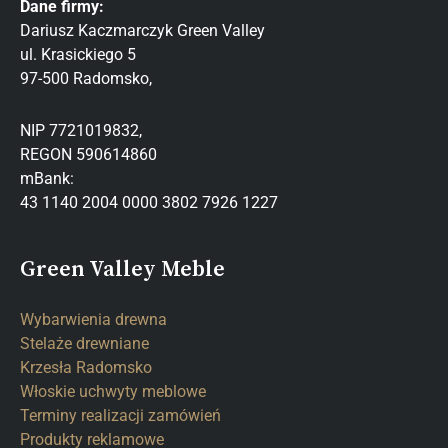
Dane firmy:
Dariusz Kaczmarczyk Green Valley
ul. Krasickiego 5
97-500 Radomsko,
NIP 7721019832,
REGON 590614860
mBank:
43 1140 2004 0000 3802 7926 1227
Green Valley Meble
Wybarwienia drewna
Stelaże drewniane
Krzesła Radomsko
Włoskie uchwyty meblowe
Terminy realizacji zamówień
Produkty reklamowe