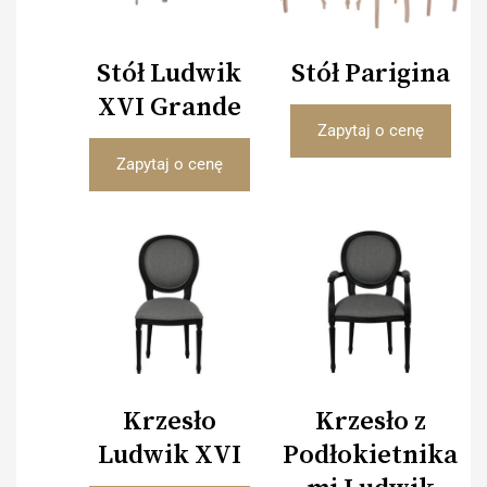
Stół Ludwik
Stół Parigina
XVI Grande
Zapytaj o cenę
Zapytaj o cenę
Krzesło
Krzesło z
Ludwik XVI
Podłokietnika