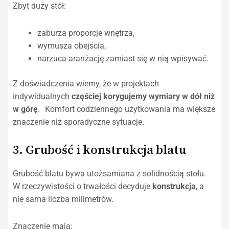
Zbyt duży stół:
zaburza proporcje wnętrza,
wymusza obejścia,
narzuca aranżację zamiast się w nią wpisywać.
Z doświadczenia wiemy, że w projektach
indywidualnych
częściej korygujemy wymiary w dół niż
w górę
. Komfort codziennego użytkowania ma większe
znaczenie niż sporadyczne sytuacje.
3. Grubość i konstrukcja blatu
Grubość blatu bywa utożsamiana z solidnością stołu.
W rzeczywistości o trwałości decyduje
konstrukcja
, a
nie sama liczba milimetrów.
Znaczenie mają: