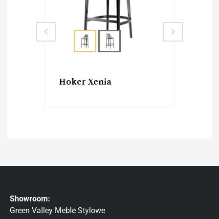
Krzesło Xenia
Ho
Showroom:
Green Valley Meble Stylowe