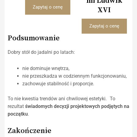
mi Ludwik
Zapytaj o cenę
XVI
Zapytaj o cenę
Podsumowanie
Dobry stół do jadalni po latach:
nie dominuje wnętrza,
nie przeszkadza w codziennym funkcjonowaniu,
zachowuje stabilność i proporcje.
To nie kwestia trendów ani chwilowej estetyki. To
rezultat
świadomych decyzji projektowych podjętych na
początku
.
Zakończenie