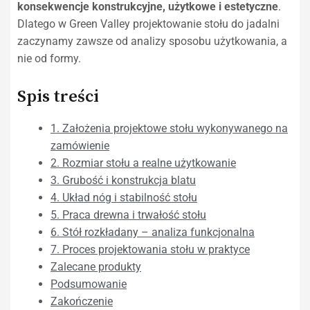
konsekwencje konstrukcyjne, użytkowe i estetyczne
.
Dlatego w Green Valley projektowanie stołu do jadalni
zaczynamy zawsze od analizy sposobu użytkowania, a
nie od formy.
Spis treści
1. Założenia projektowe stołu wykonywanego na
zamówienie
2. Rozmiar stołu a realne użytkowanie
3. Grubość i konstrukcja blatu
4. Układ nóg i stabilność stołu
5. Praca drewna i trwałość stołu
6. Stół rozkładany – analiza funkcjonalna
7. Proces projektowania stołu w praktyce
Zalecane produkty
Podsumowanie
Zakończenie